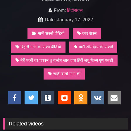
From:
हिंदीसेक्स
Date: January 17, 2022
भाभी सेक्सी वीडियो
देवर सेक्स
बिहारी भाभी का सेक्स वीडियो
भाभी और देवर की सेक्सी
मेरी पत्नी का चक्कर || कलीम खान द्वारा हिंदी लघु फिल्म पूर्ण एचडी
साड़ी वाली भाभी की
Related videos