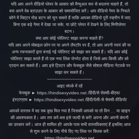
यदि आप अपने वीडियो प्लेयर के आकार को मैन्युअल रूप से बदलना चाहते हैं, तो
बस अपने वेब ब्राउज़र के आकार को समायोजित करें। आप वीडियो गेमर के निचले
कोने में थिएटर मोड बटन को चुन सकते हैं ताकि आपका वीडियो पूरी स्क्रीन में जाए
बिना एक बड़े गेमर में देखा जा सके, या छोटे प्लेयर में देखने के लिए मिनीप्लेयर
बटन।
क्या आप कोई प्लेलिस्ट साझा करना चाहते हैं?
यदि आप अपने मोबाइल फ़ोन पर या अपने लैपटॉप पर हैं, तो आप अपनी स्वयं की या
अन्य रचनाकारों द्वारा बनाई गई प्लेलिस्ट को साझा कर सकते हैं। यदि आप कोई
प्लेलिस्ट साझा करते हैं तो एक नया लिंक जेनरेट होता है जिसे आप किसी और को
प्रदान कर सकते हैं। आप इसे ट्विटर और फेसबुक जैसे सोशल मीडिया नेटवर्क पर
साझा कर सकते हैं।
~~~~~~~~~~~~~~~~~~
आइए संपर्क में रहें
फेसबुक ► https://hindisexyvideo.net /हिंदी/से सेक्सी-बीएफ/
इंस्टाग्राम ► https://hindisexyvideo.net /हिंदी/देसी-से सेक्सी-वीडियो/
आपको वास्तव में वह सब कुछ मिल गया है जिसकी आपको या तो विन … या व्हाइन
की आवश्यकता है। आप तय करें-बस इसे जल्दी से करें! अपना और अपनी कंपनी
का उपकार करें। आज ही शामिल हों! आपके पास सभी वास्तविकताएं हैं इसलिए आज
से शुरू करने के लिए नीचे दिए गए लिंक पर क्लिक करें:
https://hindisexyvideo.net