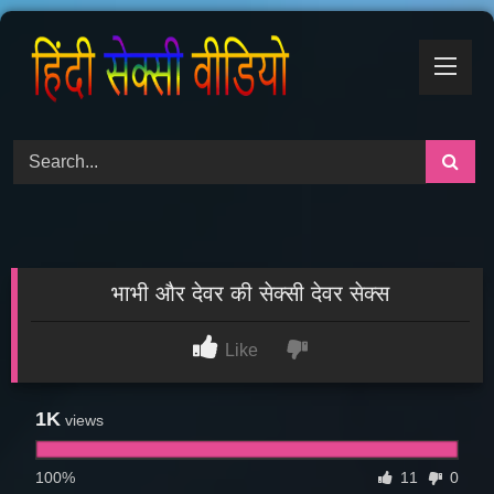
Skip
to
content
भाभी और देवर की सेक्सी देवर सेक्स
Like
1K
views
100%
11
0