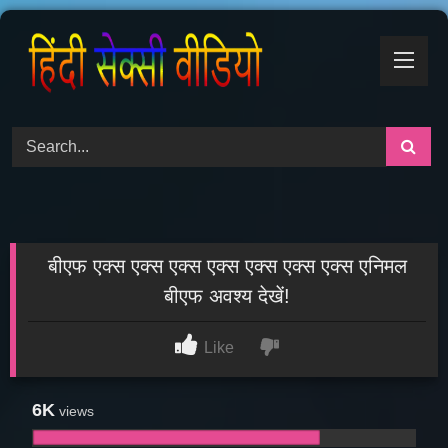
Skip
to
content
बीएफ एक्स एक्स एक्स एक्स एक्स एक्स एक्स एनिमल
बीएफ अवश्य देखें!
Like
6K
views