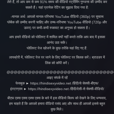
लेते हैं, तो आप कम से कम 91% समय की वीडियो स्ट्रीमिंग गुणवत्ता की उम्मीद कर
सकते हैं। यहां प्रत्येक रेटिंग का सुझाव दिया गया है:
-मानक अर्थ: आपको मानक-परिभाषा YouTube वीडियो (360p) पर सुचारू
प्लेबैक की उम्मीद करनी चाहिए और उच्च-परिभाषा YouTube वीडियो (720p और
ऊपर) पर कभी-कभी रुकावट का अनुभव हो सकता है।
आप हमारे वीडियो को प्लेलिस्ट में शामिल क्यों नहीं करते ताकि आप बाद में इसका
आनंद उठा सकें।
प्लेलिस्ट पेज खोजने के कुछ तरीके यहां दिए गए हैं:
लायब्रेरी में, प्लेलिस्ट पेज पर जाने के लिए प्लेलिस्ट पर क्लिक करें। ब्राउज़र में
लिंक को कॉपी करें।
@@@@@@@@@@@@@@@@@@@@@@@@@@@@@@
आइए संपर्क में रहें
फेसबुक ► https://hindisexyvideo.net /हिंदी/से सेक्सी-बीएफ/
इंस्टाग्राम ► https://hindisexyvideo.net /हिंदी/देसी-से सेक्सी-वीडियो/
बीएफ एक्स एक्स एक्स एक्स के बारे में इस वीडियो क्लिप को देखने के लिए धन्यवाद,
हम चाहते हैं कि आपको हमारा वीडियो पसंद आए और साथ ही आपको इससे बहुत
कुछ मिले।