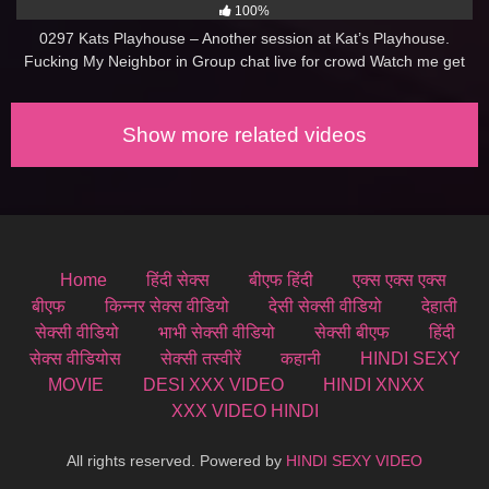
100%
0297 Kats Playhouse – Another session at Kat’s Playhouse.
Fucking My Neighbor in Group chat live for crowd Watch me get
fucked live for my viewers interracial black girl white guy. Husband
is away
Show more related videos
Home
हिंदी सेक्स
बीएफ हिंदी
एक्स एक्स एक्स
बीएफ
किन्नर सेक्स वीडियो
देसी सेक्सी वीडियो
देहाती
सेक्सी वीडियो
भाभी सेक्सी वीडियो
सेक्सी बीएफ
हिंदी
सेक्स वीडियोस
सेक्सी तस्वीरें
कहानी
HINDI SEXY
MOVIE
DESI XXX VIDEO
HINDI XNXX
XXX VIDEO HINDI
All rights reserved. Powered by
HINDI SEXY VIDEO