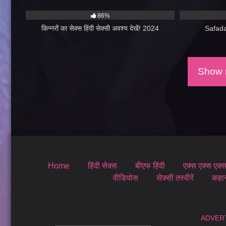
15K
06:00
1K
86%
किन्नरों का सेक्स हिंदी सेक्सी अवश्य देखें! 2024
Safad
Show m
Home
हिंदी सेक्स
बीएफ हिंदी
एक्स एक्स एक्
वीडियोस
सेक्सी तस्वीरें
कहा
ADVERT