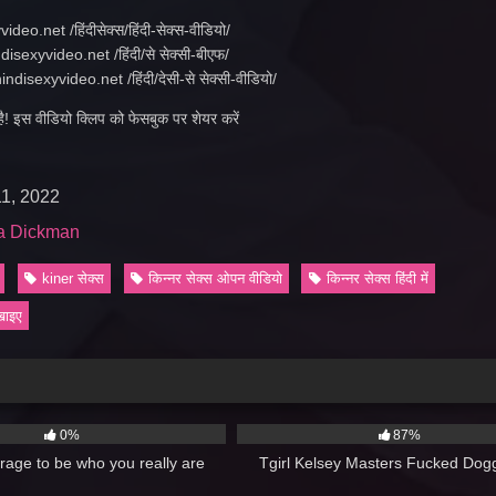
deo.net /हिंदीसेक्स/हिंदी-सेक्स-वीडियो/
isexyvideo.net /हिंदी/से सेक्सी-बीएफ/
hindisexyvideo.net /हिंदी/देसी-से सेक्सी-वीडियो/
! इस वीडियो क्लिप को फेसबुक पर शेयर करें
1, 2022
la Dickman
kiner सेक्स
किन्नर सेक्स ओपन वीडियो
किन्नर सेक्स हिंदी में
िखाइए
01:21
2K
0%
87%
urage to be who you really are
Tgirl Kelsey Masters Fucked Dog