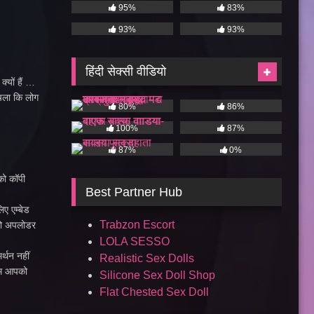
95%
83%
93%
93%
हिंदी सेक्सी वीडियो
्यों हैं …
 चला कि लोग
80%
86%
100%
87%
87%
0%
 को कॉपी
Best Partner Hub
िए एम्बेड
Trabzon Escort
पको अपलोडर
LOLA SESSO
र्थन नहीं
Realistic Sex Dolls
 हम आपको
Silicone Sex Doll Shop
Flat Chested Sex Doll