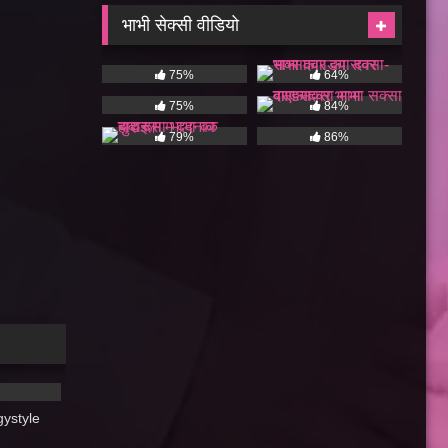
भाभी सेक्सी वीडियो
75%
64%
75%
84%
79%
86%
07:00
gystyle