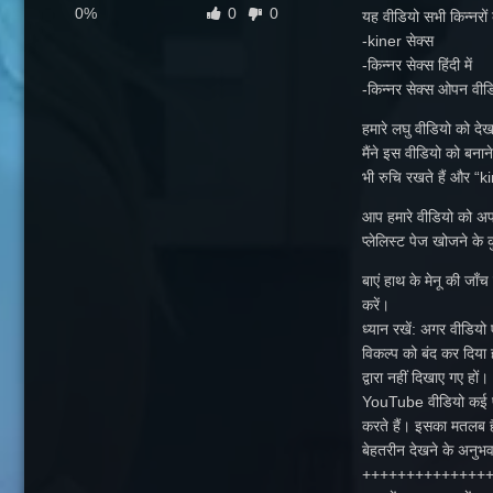
0%
0
0
यह वीडियो सभी किन्नरों
-kiner सेक्स
-किन्नर सेक्स हिंदी में
-किन्नर सेक्स ओपन वीड
हमारे लघु वीडियो को देख
मैंने इस वीडियो को बनान
भी रुचि रखते हैं और “k
आप हमारे वीडियो को अपनी 
प्लेलिस्ट पेज खोजने के क
बाएं हाथ के मेनू की जाँच 
करें।
ध्यान रखें: अगर वीडियो ए
विकल्प को बंद कर दिया 
द्वारा नहीं दिखाए गए हों।
YouTube वीडियो कई प्रार
करते हैं। इसका मतलब है
बेहतरीन देखने के अनुभव
++++++++++++++