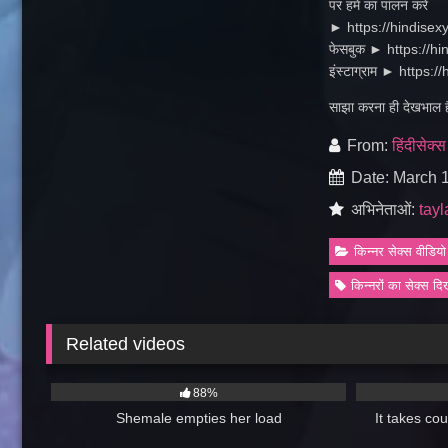
पर हमें का पालन करें
► https://hindisexyvi
फेसबुक ► https://hind
इंस्टाग्राम ► https://
साझा करना ही देखभाल है
From:
हिंदीसेक्स
Date: March 1
अभिनेताओं:
tay
किन्नर सेक्स वीडियो
किन्नरों का सेक्स द
Related videos
18K
06:00
237
88%
Shemale empties her load
It takes co