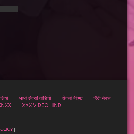
07:00
ीडियो
भाभी सेक्सी वीडियो
सेक्सी बीएफ
हिंदी सेक्स
 XNXX
XXX VIDEO HINDI
POLICY
|